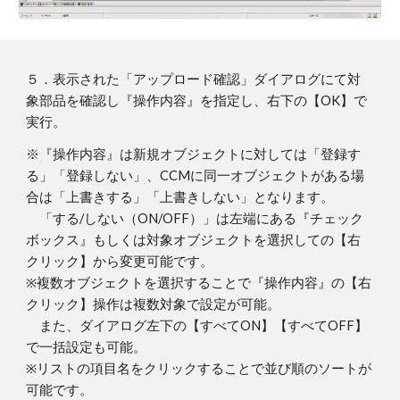
５
．
表示された「アップロード確認」ダイアログにて対
象部品を確認し『操作内容』を指定し、右下の【OK】で
実行。
※『操作内容』は新規オブジェクトに対して
は
「登録す
る」「登録しない」、CCM
に同一オブジェクトがある場
合は
「上書きする」「上書きしない」となり
ます。
「する/しない（ON/OFF）」は左端にある『チェック
ボックス』もしくは対象オブジェクトを選択しての【右
クリック】から変更可能です。
※
複数オブジェクトを選択することで
『操作内容』の【右
クリック】操作は複数対象で設定が可能。
また、ダイアログ左下の【すべてON】【すべてOFF】
で一括設定も可能。
※リストの項目名をクリックすることで並び順のソートが
可能です。