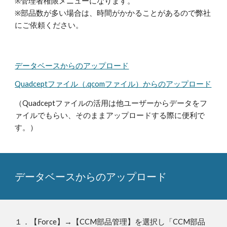
※管理者権限メニューになります。
※部品数が多い場合は、時間がかかることがあるので弊社
にご依頼ください。
データベースからのアップロード
Quadceptファイル（.qcomファイル）からのアップロード
（Quadceptファイルの活用は
他ユーザーからデータをフ
ァイルでもらい
、そのまま
アップロード
する際に
便利で
す。）
データベースからのアップロード
１．
【Force】→【CCM部品管理】を選択し「CCM部品