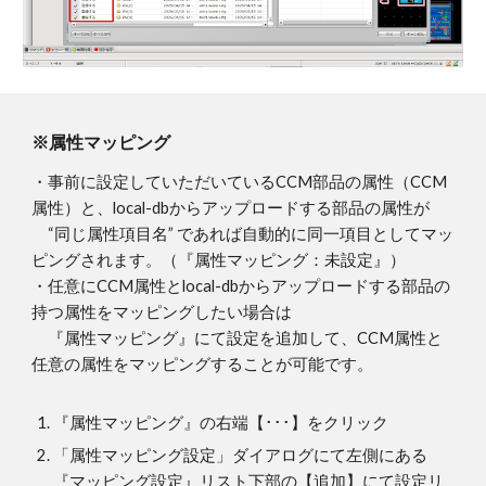
※属性マッピング
・事前に設定していただいているCCM部品の属性（CCM
属性）と、local-dbからアップロードする部品の属性が
“同じ属性項目名” であれば自動的に同一項目としてマッ
ピングされます。（『属性マッピング：未設定』）
・任意にCCM属性とlocal-dbからアップロードする部品の
持つ属性をマッピングしたい場合は
『属性マッピング』にて設定を追加して、CCM属性と
任意の属性をマッピングすることが可能です。
『属性マッピング』の右端【･･･】をクリック
「属性マッピング設定」ダイアログにて左側にある
『マッピング設定』リスト下部の【追加】にて設定リ