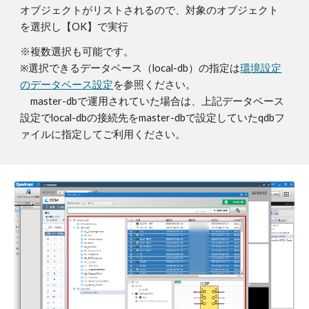
オブジェクトがリストされるので、対象のオブジェクト
を選択し【OK】で実行
※複数選択も可能です。
※選択できるデータベース（local-db）の指定は
環境設定
のデータベース設定
を参照ください。
master-dbで運用されていた場合は、上記データベース
設定でlocal-dbの接続先をmaster-dbで設定していたqdbフ
ァイルに指定してご利用ください。