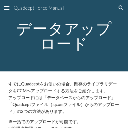
Quadcept Force Manual
Skip to main content
Skip to navigation
データアップ
ロード
すでにQuadceptをお使いの場合、既存のライブラリデー
タをCCMへアップロードする方法をご紹介します。
アップロードには「データベースからのアップロード」
「Quadceptファイル（.qcomファイル）からのアップロー
ド」の2つの方法があります。
※一括でのアップロードが可能です。