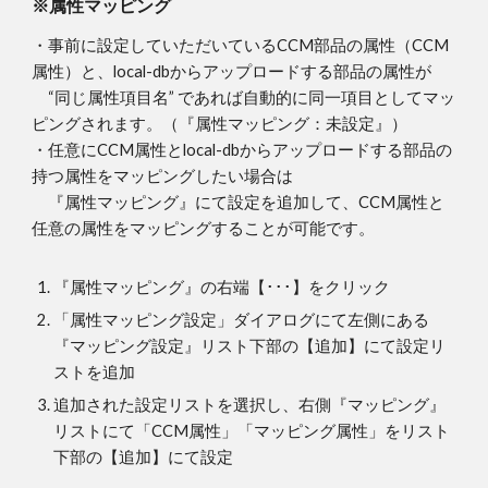
※属性マッピング
・事前に設定していただいているCCM部品の属性（CCM
属性）と、local-dbからアップロードする部品の属性が
“同じ属性項目名” であれば自動的に同一項目としてマッ
ピングされます。（『属性マッピング：未設定』）
・任意にCCM属性とlocal-dbからアップロードする部品の
持つ属性をマッピングしたい場合は
『属性マッピング』にて設定を追加して、CCM属性と
任意の属性をマッピングすることが可能です。
『属性マッピング』の右端【･･･】をクリック
「属性マッピング設定」ダイアログにて左側にある
『マッピング設定』リスト下部の【追加】にて設定リ
ストを追加
追加された設定リストを選択し、右側『マッピング』
リストにて「CCM属性」「マッピング属性」をリスト
下部の【追加】にて設定