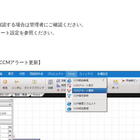
確認する場合は管理者にご確認ください。
ラート設定を参照ください。
【CCMアラート更新】