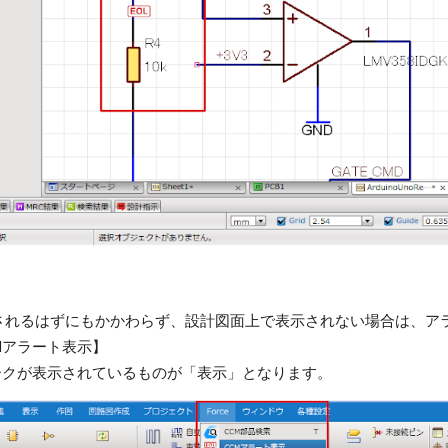
されるはず
にもかかわらず、
設計図面上で表示されない場合は、ア
CMアラート表示】
ークが表示されているものが「表示」となります。