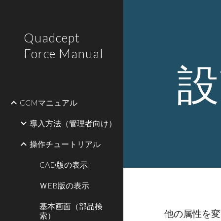
Sk
Quadcept
Force Manual
設
CCMマニュアル
導入方法（管理者向け）
操作チュートリアル
CAD版の表示
ＷEB版の表示
基本画面（部品検
他の属性を変
索）