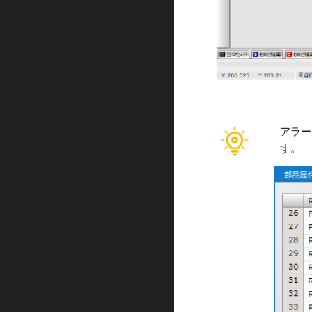
アラー
す。