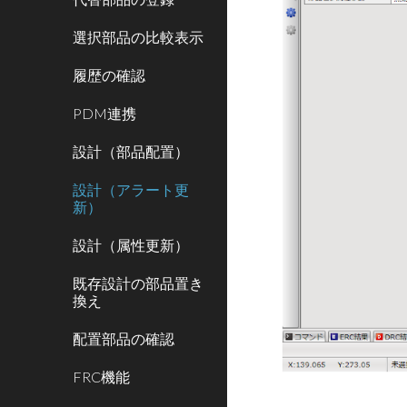
選択部品の比較表示
履歴の確認
PDM連携
設計（部品配置）
設計（アラート更
新）
設計（属性更新）
既存設計の部品置き
換え
配置部品の確認
FRC機能