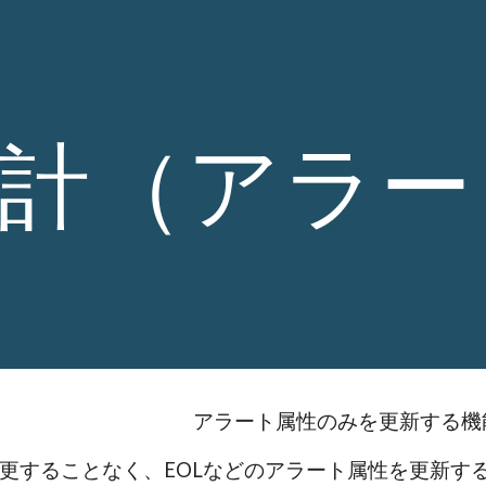
ip to main content
Skip to navigat
計（アラー
アラート属性のみを更新する機
更することなく、EOLなどのアラート属性を更新す