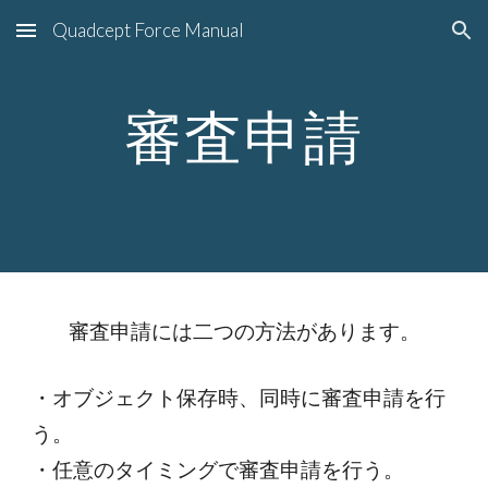
Quadcept Force Manual
Skip to main content
Skip to navigation
審査申請
審査申請には二つの方法があります。
・オブジェクト保存時、同時に審査申請を行
う。
・任意のタイミングで審査申請を行う。